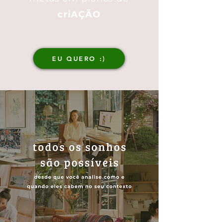
criAÇÃO
EU QUERO :)