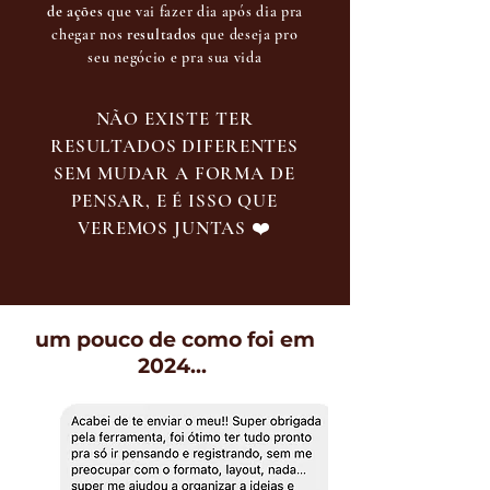
de ações
que vai fazer dia após dia pra
chegar nos
resultados
que deseja pro
seu negócio e pra sua vida
NÃO EXISTE TER
RESULTADOS DIFERENTES
SEM MUDAR A FORMA DE
PENSAR, E É ISSO QUE
VEREMOS JUNTAS ❤️
um pouco de como foi em
2024...