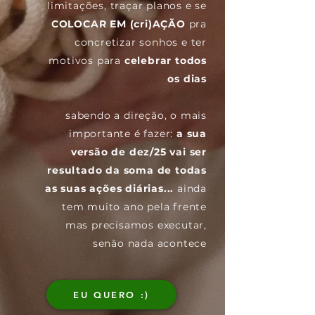
limitações, traçar planos e se
COLOCAR EM (cri)AÇÃO
pra
concretizar sonhos e ter
motivos para
celebrar todos
os dias
sabendo a direção, o mais
importante é fazer:
a sua
versão de dez/25 vai ser
resultado da soma de todas
as suas ações diárias...
ainda
tem muito ano pela frente
mas precisamos executar,
senão nada acontece
EU QUERO :)