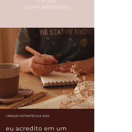
+ AULAS
COMPLEMENTARES
CRIAÇÃO ESTRATÉGICA 2025
eu acredito em um