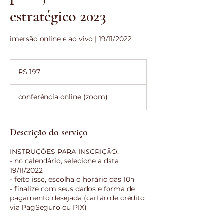
estratégico 2023
imersão online e ao vivo | 19/11/2022
197
Reais
R$ 197
brasileiros
conferência online (zoom)
Descrição do serviço
INSTRUÇÕES PARA INSCRIÇÃO:
- no calendário, selecione a data
19/11/2022
- feito isso, escolha o horário das 10h
- finalize com seus dados e forma de
pagamento desejada (cartão de crédito
via PagSeguro ou PIX)